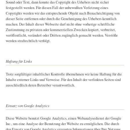
Sound oder Text, dann konnte das Copyright des Urhebers nicht sicher
festgestellt werden. Für diesen Fall der unbewußten Verletzung eines
Copyrights werden wir das entsprechende Objekt nach Benachrichtigung von
dieser Seite entfernen oder durch die Genehmigung des Urhebers kenntlich
machen. Der Inhalt dieser Webseite darf nicht ohne vorherige schriftliche
Zustimmung zu privaten oder kommerziellen Zwecken kopiert, verbreitet,
veröffentlicht, verändert oder Dritten zugänglich gemacht werden. Verstöße
werden strafrechtlich verfolgt.
Haftung für Links
Trotz sorgfältiger inhaltlicher Kontrolle übernehmen wir keine Haftung für die
Inhalte externer Links und Verweise. Für den Inhalt der verlinkten Seiten sind
ausschließlich deren Betreiber verantwortlich.
Einsatz von Google Analytics
Diese Website benutzt Google Analytics, einen Webanalysedienst der Google
Inc., um eine Analyse der Benutzung der Website zu ermöglichen. Die durch
den Einsatz von Google Analytics erzeugten Informationen über Ihre Nutzung