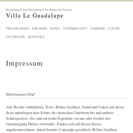
Begegnungen und Erkundungen im Herzen der Toskana
Villa Le Guadalupe
PROGRAMME
DIE IDEE
NEWS
UNTERKUNFT
ANREISE
GÄSTE
FACEBOOK
KONTAKT
Impressum
Haftungsausschluß
Alle Rechte vorbehalten. Texte, Bilder, Grafiken, Sound und Videos auf dieser
Seite unterliegen dem Schutz des deutschen Urheberrechts und anderer
Schutzgesetze. Sie sind entweder Eigentum von uns oder werden mit
Genehmigung Dritter verwendet. Finden sich auf diesen Seiten
ungekennzeichnete, durch fremdes Copyright geschützte Bilder, Grafiken,