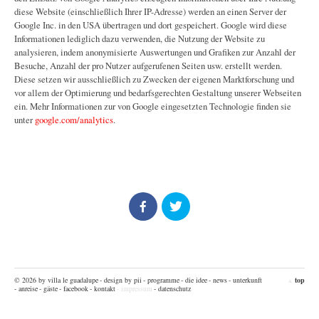
diese Website (einschließlich Ihrer IP-Adresse) werden an einen Server der
Google Inc. in den USA übertragen und dort gespeichert. Google wird diese
Informationen lediglich dazu verwenden, die Nutzung der Website zu
analysieren, indem anonymisierte Auswertungen und Grafiken zur Anzahl der
Besuche, Anzahl der pro Nutzer aufgerufenen Seiten usw. erstellt werden.
Diese setzen wir ausschließlich zu Zwecken der eigenen Marktforschung und
vor allem der Optimierung und bedarfsgerechten Gestaltung unserer Webseiten
ein. Mehr Informationen zur von Google eingesetzten Technologie finden sie
unter
google.com/analytics
.
© 2026 by villa le guadalupe
- design by pii
- programme
- die idee
- news
- unterkunft
top
▲
- anreise
- gäste
- facebook
- kontakt
- impressum
- datenschutz