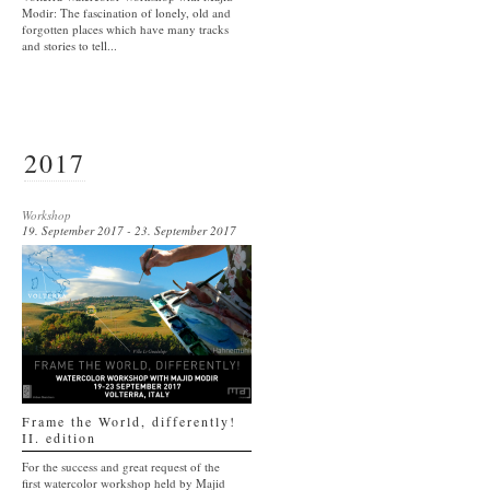
Modir: The fascination of lonely, old and
forgotten places which have many tracks
and stories to tell...
2017
Workshop
19. September 2017 - 23. September 2017
Frame the World, differently!
II. edition
For the success and great request of the
first watercolor workshop held by Majid