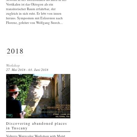
Vertikalen ist das Oktogon als ein
transitorischer Raum erfahrbar, der
zugleich in sich ruht. Er lebt von innen
heraus. Symposium mit Exkursion nach
Florenz, geleitet von Wolfgang Storch...
2018
Workshop
27. Mai 2018 - 03. Juni 2018
Discovering abandoned places
in Tuscany
Volterra Watercolor Workshop with Majid