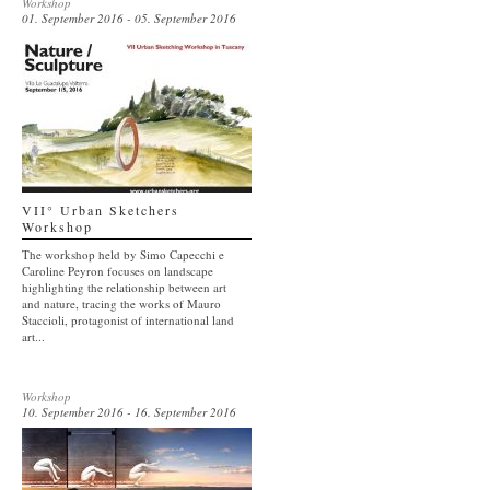
Workshop
01. September 2016 - 05. September 2016
VII° Urban Sketchers
Workshop
The workshop held by Simo Capecchi e
Caroline Peyron focuses on landscape
highlighting the relationship between art
and nature, tracing the works of Mauro
Staccioli, protagonist of international land
art...
Workshop
10. September 2016 - 16. September 2016