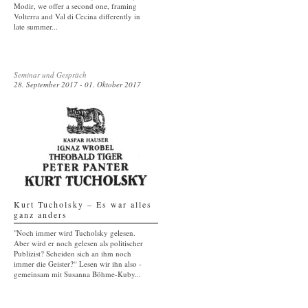
Modir, we offer a second one, framing
Volterra and Val di Cecina differently in
late summer...
Seminar und Gespräch
28. September 2017 - 01. Oktober 2017
Kurt Tucholsky – Es war alles
ganz anders
"Noch immer wird Tucholsky gelesen.
Aber wird er noch gelesen als politischer
Publizist? Scheiden sich an ihm noch
immer die Geister?“ Lesen wir ihn also -
gemeinsam mit Susanna Böhme-Kuby...