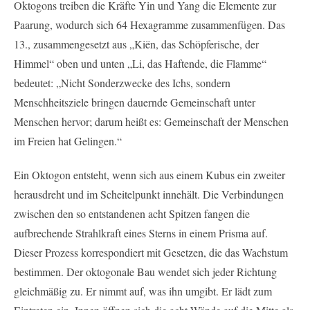
Oktogons treiben die Kräfte Yin und Yang die Elemente zur
Paarung, wodurch sich 64 Hexagramme zusammenfügen. Das
13., zusammengesetzt aus „Kiën, das Schöpferische, der
Himmel“ oben und unten „Li, das Haftende, die Flamme“
bedeutet: „Nicht Sonderzwecke des Ichs, sondern
Menschheitsziele bringen dauernde Gemeinschaft unter
Menschen hervor; darum heißt es: Gemeinschaft der Menschen
im Freien hat Gelingen.“
Ein Oktogon entsteht, wenn sich aus einem Kubus ein zweiter
herausdreht und im Scheitelpunkt innehält. Die Verbindungen
zwischen den so entstandenen acht Spitzen fangen die
aufbrechende Strahlkraft eines Sterns in einem Prisma auf.
Dieser Prozess korrespondiert mit Gesetzen, die das Wachstum
bestimmen. Der oktogonale Bau wendet sich jeder Richtung
gleichmäßig zu. Er nimmt auf, was ihn umgibt. Er lädt zum