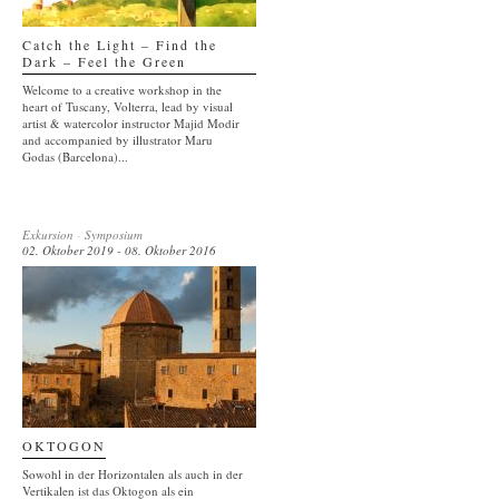
Catch the Light – Find the
Dark – Feel the Green
Welcome to a creative workshop in the
heart of Tuscany, Volterra, lead by visual
artist & watercolor instructor Majid Modir
and accompanied by illustrator Maru
Godas (Barcelona)...
Exkursion
-
Symposium
02. Oktober 2019 - 08. Oktober 2016
OKTOGON
Sowohl in der Horizontalen als auch in der
Vertikalen ist das Oktogon als ein