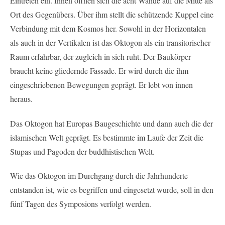
Eintreten ein. Innen öffnen sich die acht Wände auf die Mitte als
Ort des Gegenübers. Über ihm stellt die schützende Kuppel eine
Verbindung mit dem Kosmos her. Sowohl in der Horizontalen
als auch in der Vertikalen ist das Oktogon als ein transitorischer
Raum erfahrbar, der zugleich in sich ruht. Der Baukörper
braucht keine gliedernde Fassade. Er wird durch die ihm
eingeschriebenen Bewegungen geprägt. Er lebt von innen
heraus.
Das Oktogon hat Europas Baugeschichte und dann auch die der
islamischen Welt geprägt. Es bestimmte im Laufe der Zeit die
Stupas und Pagoden der buddhistischen Welt.
Wie das Oktogon im Durchgang durch die Jahrhunderte
entstanden ist, wie es begriffen und eingesetzt wurde, soll in den
fünf Tagen des Symposions verfolgt werden.