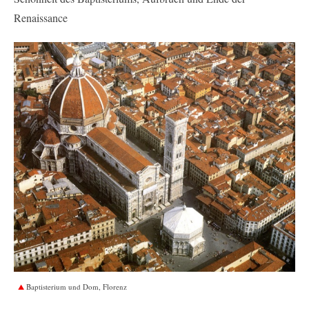
Renaissance
Baptisterium und Dom, Florenz