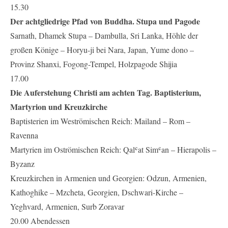
15.30
Der achtgliedrige Pfad von Buddha. Stupa und Pagode
Sarnath, Dhamek Stupa – Dambulla, Sri Lanka, Höhle der
großen Könige – Horyu-ji bei Nara, Japan, Yume dono –
Provinz Shanxi, Fogong-Tempel, Holzpagode Shijia
17.00
Die Auferstehung Christi am achten Tag. Baptisterium,
Martyrion und Kreuzkirche
Baptisterien im Weströmischen Reich: Mailand – Rom –
Ravenna
Martyrien im Oströmischen Reich: Qalʿat Simʿan – Hierapolis –
Byzanz
Kreuzkirchen in Armenien und Georgien: Odzun, Armenien,
Kathoghike – Mzcheta, Georgien, Dschwari-Kirche –
Yeghvard, Armenien, Surb Zoravar
20.00 Abendessen