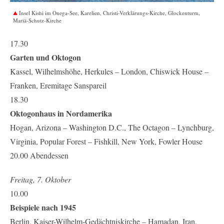
Insel Kishi im Onega-See, Karelien, Christi-Verklärungs-Kirche, Glockenturm,
Mariä-Schutz-Kirche
17.30
Garten und Oktogon
Kassel, Wilhelmshöhe, Herkules – London, Chiswick House –
Franken, Eremitage Sanspareil
18.30
Oktogonhaus in Nordamerika
Hogan, Arizona – Washington D.C., The Octagon – Lynchburg,
Virginia, Popular Forest – Fishkill, New York, Fowler House
20.00 Abendessen
Freitag, 7. Oktober
10.00
Beispiele nach 1945
Berlin, Kaiser-Wilhelm-Gedächtniskirche – Hamadan, Iran,