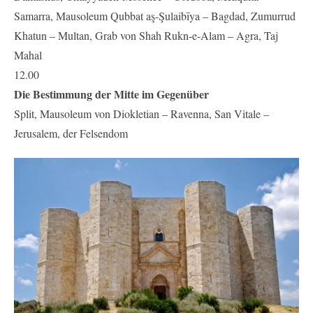
Samarra, Mausoleum Qubbat aş-Şulaibīya – Bagdad, Zumurrud
Khatun – Multan, Grab von Shah Rukn-e-Alam – Agra, Taj
Mahal
12.00
Die Bestimmung der Mitte im Gegenüber
Split, Mausoleum von Diokletian – Ravenna, San Vitale –
Jerusalem, der Felsendom