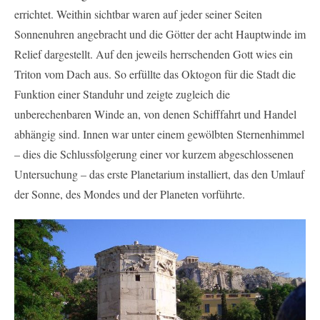
errichtet. Weithin sichtbar waren auf jeder seiner Seiten
Sonnenuhren angebracht und die Götter der acht Hauptwinde im
Relief dargestellt. Auf den jeweils herrschenden Gott wies ein
Triton vom Dach aus. So erfüllte das Oktogon für die Stadt die
Funktion einer Standuhr und zeigte zugleich die
unberechenbaren Winde an, von denen Schifffahrt und Handel
abhängig sind. Innen war unter einem gewölbten Sternenhimmel
– dies die Schlussfolgerung einer vor kurzem abgeschlossenen
Untersuchung – das erste Planetarium installiert, das den Umlauf
der Sonne, des Mondes und der Planeten vorführte.