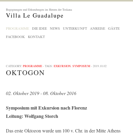
Begegnungen und Erkundungen im Herzen der Toskana
Villa Le Guadalupe
PROGRAMME
DIE IDEE
NEWS
UNTERKUNFT
ANREISE
GÄSTE
FACEBOOK
KONTAKT
CATEGORY:
PROGRAMME
- TAGS:
EXKURSION
,
SYMPOSIUM
- 2019.10.02
OKTOGON
02. Oktober 2019 - 08. Oktober 2016
Symposium mit Exkursion nach Florenz
Leitung: Wolfgang Storch
Das erste Oktogon wurde um 100 v. Chr. in der Mitte Athens