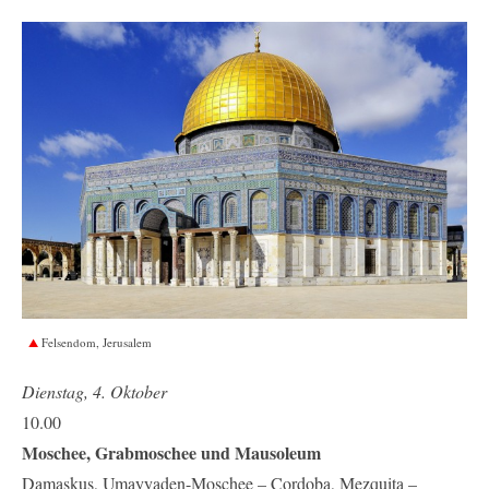
Felsendom, Jerusalem
Dienstag, 4. Oktober
10.00
Moschee, Grabmoschee und Mausoleum
Damaskus, Umayyaden-Moschee – Cordoba, Mezquita –