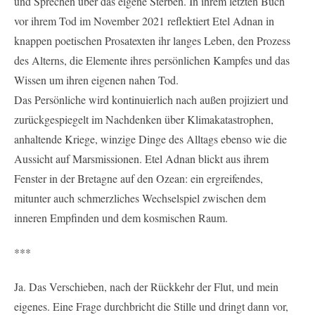
und Sprechen über das eigene Sterben. In ihrem letzten Buch
vor ihrem Tod im November 2021 reflektiert Etel Adnan in
knappen poetischen Prosatexten ihr langes Leben, den Prozess
des Alterns, die Elemente ihres persönlichen Kampfes und das
Wissen um ihren eigenen nahen Tod.
Das Persönliche wird kontinuierlich nach außen projiziert und
zurückgespiegelt im Nachdenken über Klimakatastrophen,
anhaltende Kriege, winzige Dinge des Alltags ebenso wie die
Aussicht auf Marsmissionen. Etel Adnan blickt aus ihrem
Fenster in der Bretagne auf den Ozean: ein ergreifendes,
mitunter auch schmerzliches Wechselspiel zwischen dem
inneren Empfinden und dem kosmischen Raum.
***
Ja. Das Verschieben, nach der Rückkehr der Flut, und mein
eigenes. Eine Frage durchbricht die Stille und dringt dann vor,