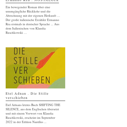
Ein bewegender Roman über eine
unumgängliche Rückkehr und die
Abrechnung mit der eigenen Herkunft …
Der große italienische Erzähler Ermanno
Rea erstmals in deutscher Sprache ... Aus
dem Italienischen von Klaudia
Ruschkowski …
Etel Adnan . Die Stille
verschieben
Etel Adnans letztes Buch SHIFTING THE
SILENCE, aus dem Englischen übersetzt
und mit einem Vorwort von Klaudia
Ruschkowski, erscheint im September
2022 in der Edition Nautilus ...