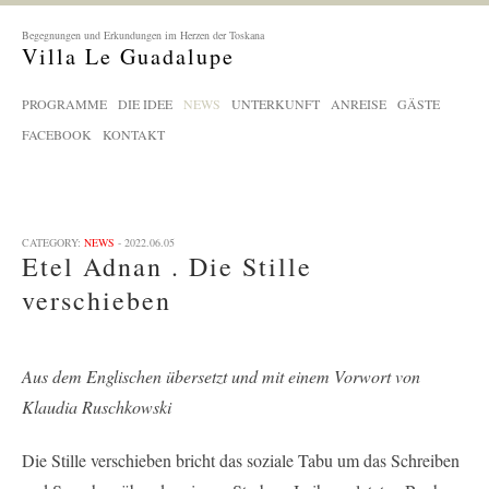
Begegnungen und Erkundungen im Herzen der Toskana
Villa Le Guadalupe
PROGRAMME
DIE IDEE
NEWS
UNTERKUNFT
ANREISE
GÄSTE
FACEBOOK
KONTAKT
CATEGORY:
NEWS
- 2022.06.05
Etel Adnan . Die Stille
verschieben
Aus dem Englischen übersetzt und mit einem Vorwort von
Klaudia Ruschkowski
Die Stille verschieben bricht das soziale Tabu um das Schreiben