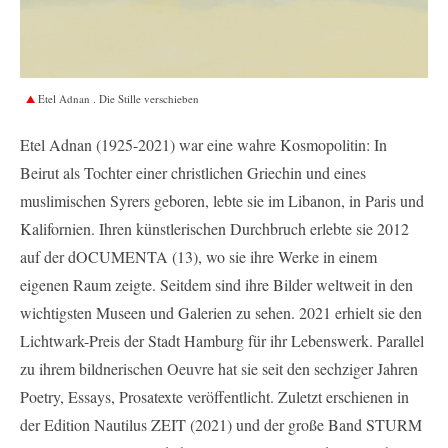
Etel Adnan . Die Stille verschieben
Etel Adnan (1925-2021) war eine wahre Kosmopolitin: In
Beirut als Tochter einer christlichen Griechin und eines
muslimischen Syrers geboren, lebte sie im Libanon, in Paris und
Kalifornien. Ihren künstlerischen Durchbruch erlebte sie 2012
auf der dOCUMENTA (13), wo sie ihre Werke in einem
eigenen Raum zeigte. Seitdem sind ihre Bilder weltweit in den
wichtigsten Museen und Galerien zu sehen. 2021 erhielt sie den
Lichtwark-Preis der Stadt Hamburg für ihr Lebenswerk. Parallel
zu ihrem bildnerischen Oeuvre hat sie seit den sechziger Jahren
Poetry, Essays, Prosatexte veröffentlicht. Zuletzt erschienen in
der Edition Nautilus ZEIT (2021) und der große Band STURM