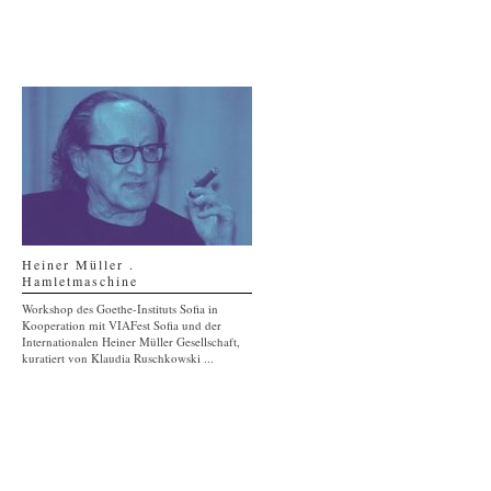
Heiner Müller .
Hamletmaschine
Workshop des Goethe-Instituts Sofia in
Kooperation mit VIAFest Sofia und der
Internationalen Heiner Müller Gesellschaft,
kuratiert von Klaudia Ruschkowski ...