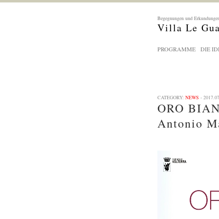
Begegnungen und Erkundungen
Villa Le Gu
PROGRAMME
DIE ID
CATEGORY:
NEWS
- 2017.0
ORO BIANCO
Antonio Ma