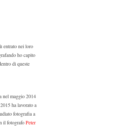
ù entrato nei loro
ografando ho capito
dentro di queste
zia nel maggio 2014
 2015 ha lavorato a
diato fotografia a
 il fotografo
Peter