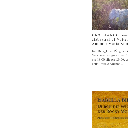
ORO BIANCO: most
alabastrai di Volte
Antonio Maria Sto
Dal 16 luglio al 15 agosto 
Volterra - Inaugurazione il 
ore 18:00 alle ore 20:00, 
della Tazza d'Arianna...