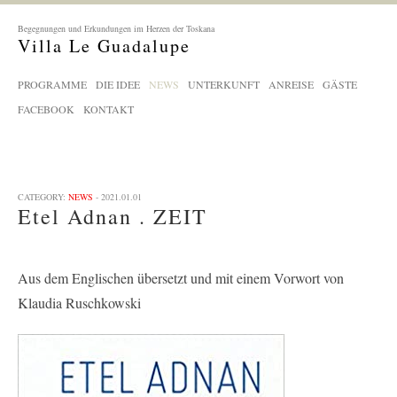
Begegnungen und Erkundungen im Herzen der Toskana
Villa Le Guadalupe
PROGRAMME
DIE IDEE
NEWS
UNTERKUNFT
ANREISE
GÄSTE
FACEBOOK
KONTAKT
CATEGORY:
NEWS
- 2021.01.01
Etel Adnan . ZEIT
Aus dem Englischen übersetzt und mit einem Vorwort von
Klaudia Ruschkowski