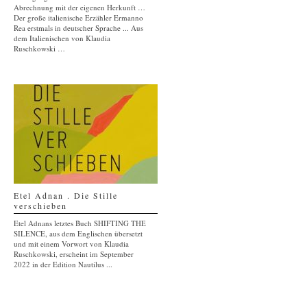
Abrechnung mit der eigenen Herkunft …
Der große italienische Erzähler Ermanno
Rea erstmals in deutscher Sprache ... Aus
dem Italienischen von Klaudia
Ruschkowski …
Etel Adnan . Die Stille
verschieben
Etel Adnans letztes Buch SHIFTING THE
SILENCE, aus dem Englischen übersetzt
und mit einem Vorwort von Klaudia
Ruschkowski, erscheint im September
2022 in der Edition Nautilus ...