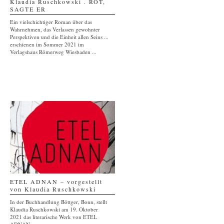
Klaudia Ruschkowski . ROT,
SAGTE ER
Ein vielschichtiger Roman über das
Wahrnehmen, das Verlassen gewohnter
Perspektiven und die Einheit allen Seins ...
erschienen im Sommer 2021 im
Verlagshaus Römerweg Wiesbaden ...
ETEL ADNAN – vorgestellt
von Klaudia Ruschkowski
In der Buchhandlung Böttger, Bonn, stellt
Klaudia Ruschkowski am 19. Oktober
2021 das literarische Werk von ETEL