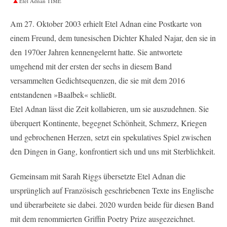
Etel Adnan TIME
Am 27. Oktober 2003 erhielt Etel Adnan eine Postkarte von
einem Freund, dem tunesischen Dichter Khaled Najar, den sie in
den 1970er Jahren kennengelernt hatte. Sie antwortete
umgehend mit der ersten der sechs in diesem Band
versammelten Gedichtsequenzen, die sie mit dem 2016
entstandenen »Baalbek« schließt.
Etel Adnan lässt die Zeit kollabieren, um sie auszudehnen. Sie
überquert Kontinente, begegnet Schönheit, Schmerz, Kriegen
und gebrochenen Herzen, setzt ein spekulatives Spiel zwischen
den Dingen in Gang, konfrontiert sich und uns mit Sterblichkeit.
Gemeinsam mit Sarah Riggs übersetzte Etel Adnan die
ursprünglich auf Französisch geschriebenen Texte ins Englische
und überarbeitete sie dabei. 2020 wurden beide für diesen Band
mit dem renommierten Griffin Poetry Prize ausgezeichnet.