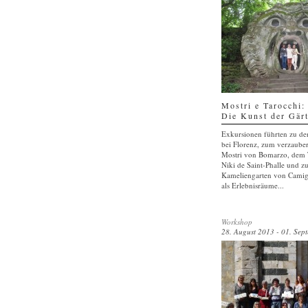
Mostri e Tarocchi:
Die Kunst der Gär
Exkursionen führten zu de
bei Florenz, zum verzauber
Mostri von Bomarzo, dem 
Niki de Saint-Phalle und 
Kameliengarten von Camig
als Erlebnisräume...
Workshop
28. August 2013 - 01. Sep