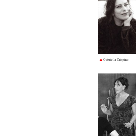
Gabriella Crispino