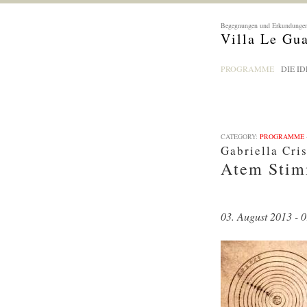
Begegnungen und Erkundungen
Villa Le Gu
PROGRAMME
DIE ID
CATEGORY:
PROGRAMME
Gabriella Cri
Atem Sti
03. August 2013 - 