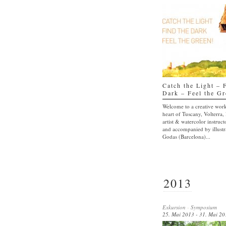
Catch the Light – 
Dark – Feel the Gr
Welcome to a creative work
heart of Tuscany, Volterra, 
artist & watercolor instruc
and accompanied by illust
Godas (Barcelona)...
2013
Exkursion
-
Symposium
25. Mai 2013 - 31. Mai 20