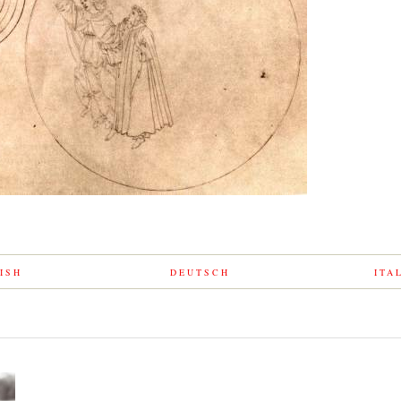
ISH
DEUTSCH
ITA